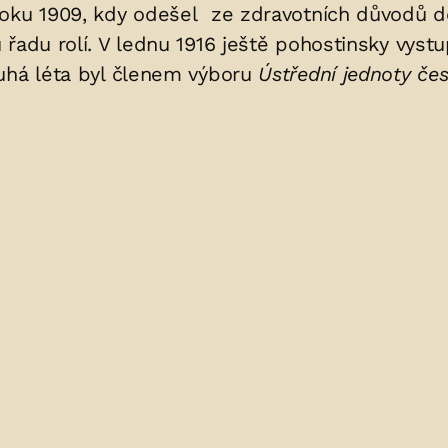
roku 1909, kdy odešel ze zdravotních důvodů 
řadu rolí. V lednu 1916 ještě pohostinsky vystu
ouhá léta byl členem výboru
Ústřední jednoty če