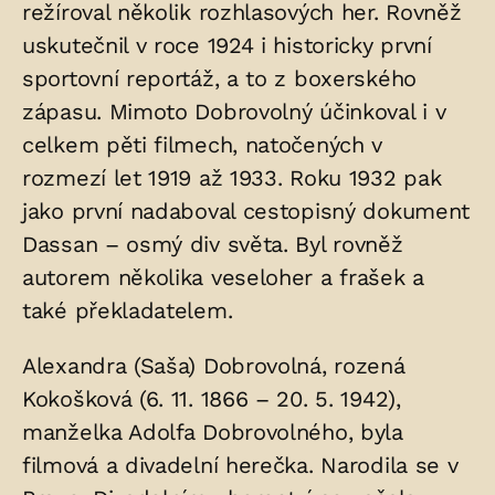
režíroval několik rozhlasových her. Rovněž
uskutečnil v roce 1924 i historicky první
sportovní reportáž, a to z boxerského
zápasu. Mimoto Dobrovolný účinkoval i v
celkem pěti filmech, natočených v
rozmezí let 1919 až 1933. Roku 1932 pak
jako první nadaboval cestopisný dokument
Dassan – osmý div světa. Byl rovněž
autorem několika veseloher a frašek a
také překladatelem.
Alexandra (Saša) Dobrovolná, rozená
Kokošková (6. 11. 1866 – 20. 5. 1942),
manželka Adolfa Dobrovolného, byla
filmová a divadelní herečka. Narodila se v