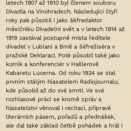
letech 1907 až 1910 byl členem souboru
Divadla na Vinohradech. Následující čtyři
roky pak působil i jako šéfredaktor
měsíčníku Divadelní svět a v letech 1914 až
1919 zastával postupně místa ředitele
divadel v Lublani a Brně a šéfrežiséra v
pražské Deklaraci. Poté působil také jako
komik a konferenciér v Hašlerově
Kabaretu Lucerna. Od roku 1924 se stal
prvním stálým hlasatelem Radiojournalu,
kde působil až do své smrti. Ve své
rozhlasové práci se kromě zpráv a
hlasatelství věnoval i recitaci, přípravě
literárních pásem, pořadů a přednášek,
ale dal také základ četbě pohádek a hrál i