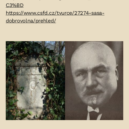
C3%BD
https://www.csfd.cz/tvurce/27274-sasa-
dobrovolna/prehled/
Fotogalerie: