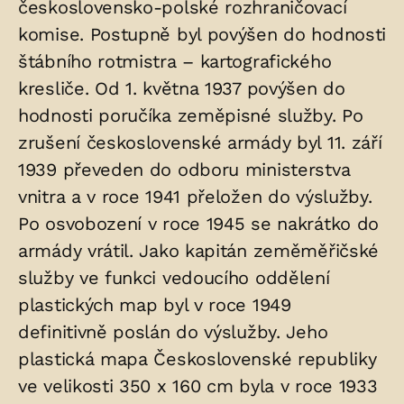
československo-polské rozhraničovací
komise. Postupně byl povýšen do hodnosti
štábního rotmistra – kartografického
kresliče. Od 1. května 1937 povýšen do
hodnosti poručíka zeměpisné služby. Po
zrušení československé armády byl 11. září
1939 převeden do odboru ministerstva
vnitra a v roce 1941 přeložen do výslužby.
Po osvobození v roce 1945 se nakrátko do
armády vrátil. Jako kapitán zeměměřičské
služby ve funkci vedoucího oddělení
plastických map byl v roce 1949
definitivně poslán do výslužby. Jeho
plastická mapa Československé republiky
ve velikosti 350 x 160 cm byla v roce 1933