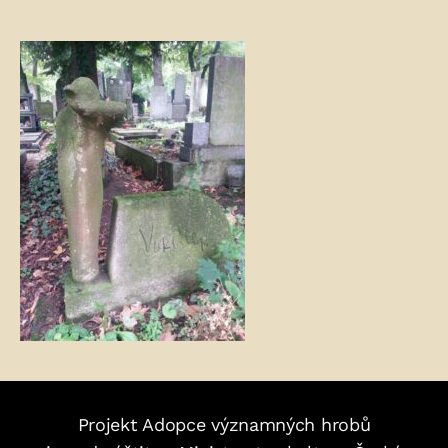
Fotogalerie:
Projekt Adopce významných hrobů