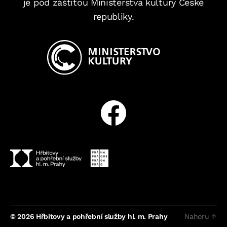
je pod záštitou Ministerstva kultury České
republiky.
Facebook
© 2026
Hřbitovy a pohřební služby hl. m. Prahy
Nahoru
↑