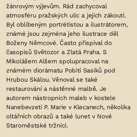
žánrovým výjevům. Rád zachycoval
atmosféru pražských ulic a jejích zákoutí.
Byl oblíbeným portrétistou a ilustrátorem,
známé jsou zejména jeho ilustrace děl
Boženy Němcové. Často přispíval do
časopisů Světozor a Zlatá Praha. S
Mikolášem Alšem spolupracoval na
známém diorámatu Pobití Sasíků pod
Hrubou Skálou. Věnoval se také
restaurování a nástěnné malbě. Je
autorem nástropních maleb v kostele
Nanebevzetí P. Marie v Klecanech, několika
oltářních obrazů a také lunet v Nové
Staroměstské tržnici.