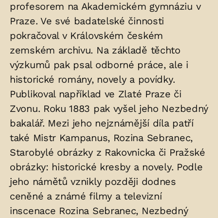
profesorem na Akademickém gymnáziu v
Praze. Ve své badatelské činnosti
pokračoval v Královském českém
zemském archivu. Na základě těchto
výzkumů pak psal odborné práce, ale i
historické romány, novely a povídky.
Publikoval například ve Zlaté Praze či
Zvonu. Roku 1883 pak vyšel jeho Nezbedný
bakalář. Mezi jeho nejznámější díla patří
také Mistr Kampanus, Rozina Sebranec,
Starobylé obrázky z Rakovnicka či Pražské
obrázky: historické kresby a novely. Podle
jeho námětů vznikly později dodnes
ceněné a známé filmy a televizní
inscenace Rozina Sebranec, Nezbedný