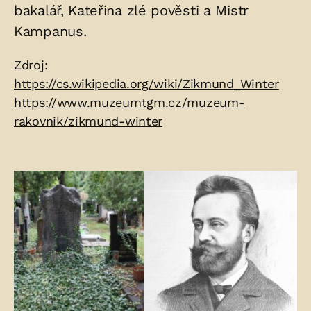
bakalář, Kateřina zlé pověsti a Mistr
Kampanus.
Zdroje:
Zdroj:
https://cs.wikipedia.org/wiki/Zikmund_Winter
https://www.muzeumtgm.cz/muzeum-
rakovnik/zikmund-winter
Fotogalerie: