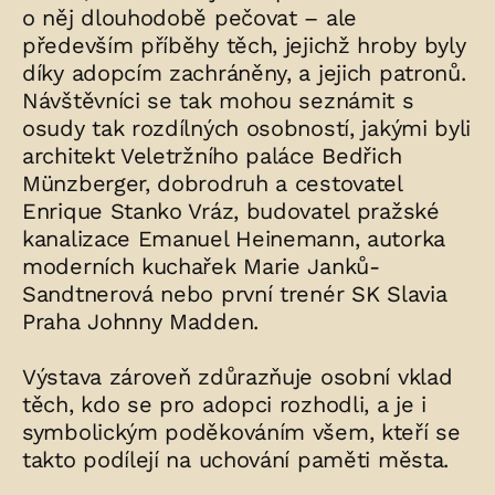
o něj dlouhodobě pečovat – ale
především příběhy těch, jejichž hroby byly
díky adopcím zachráněny, a jejich patronů.
Návštěvníci se tak mohou seznámit s
osudy tak rozdílných osobností, jakými byli
architekt Veletržního paláce Bedřich
Münzberger, dobrodruh a cestovatel
Enrique Stanko Vráz, budovatel pražské
kanalizace Emanuel Heinemann, autorka
moderních kuchařek Marie Janků-
Sandtnerová nebo první trenér SK Slavia
Praha Johnny Madden.
Výstava zároveň zdůrazňuje osobní vklad
těch, kdo se pro adopci rozhodli, a je i
symbolickým poděkováním všem, kteří se
takto podílejí na uchování paměti města.