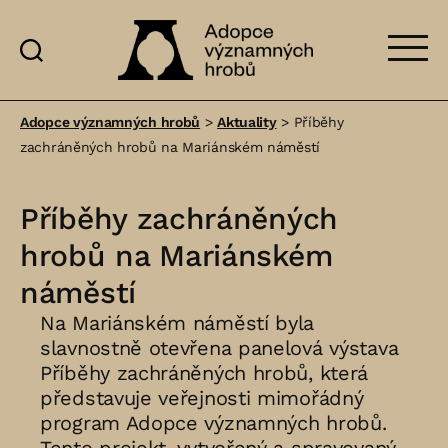
Adopce
významných
Adopce významných hrobů
>
Aktuality
>
Příběhy
hrobů
zachráněných hrobů na Mariánském náměstí
Příběhy zachráněných
hrobů na Mariánském
náměstí
Na Mariánském náměstí byla
slavnostně otevřena panelová výstava
Příběhy zachráněných hrobů, která
představuje veřejnosti mimořádný
program Adopce významných hrobů.