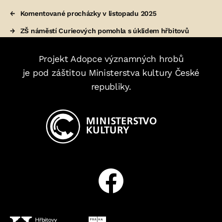
←
Komentované procházky v listopadu 2025
→
ZŠ náměstí Curieových pomohla s úklidem hřbitovů
Projekt Adopce významných hrobů
je pod záštitou Ministerstva kultury České
republiky.
Facebook