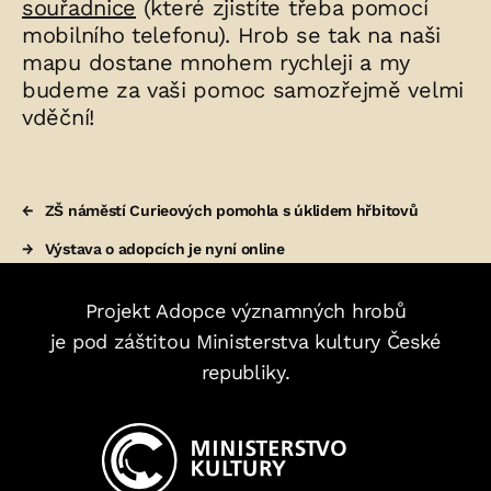
souřadnice
(které zjistíte třeba pomocí
mobilního telefonu). Hrob se tak na naši
mapu dostane mnohem rychleji a my
budeme za vaši pomoc samozřejmě velmi
vděční!
←
ZŠ náměstí Curieových pomohla s úklidem hřbitovů
→
Výstava o adopcích je nyní online
Projekt Adopce významných hrobů
je pod záštitou Ministerstva kultury České
republiky.