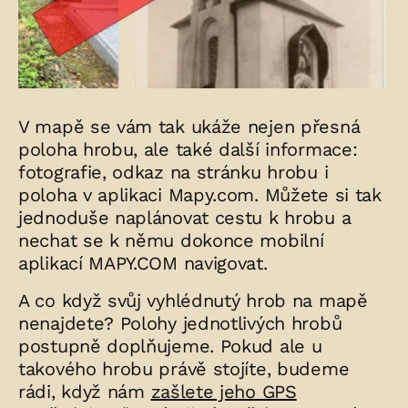
V mapě se vám tak ukáže nejen přesná
poloha hrobu, ale také další informace:
fotografie, odkaz na stránku hrobu i
poloha v aplikaci Mapy.com. Můžete si tak
jednoduše naplánovat cestu k hrobu a
nechat se k němu dokonce mobilní
aplikací MAPY.COM navigovat.
A co když svůj vyhlédnutý hrob na mapě
nenajdete? Polohy jednotlivých hrobů
postupně doplňujeme. Pokud ale u
takového hrobu právě stojíte, budeme
rádi, když nám
zašlete jeho GPS