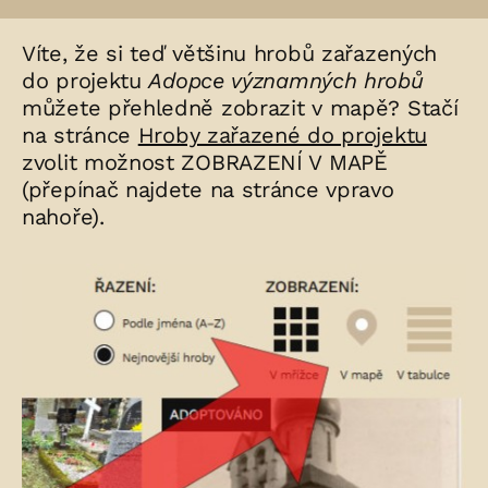
Víte, že si teď většinu hrobů zařazených
do projektu
Adopce významných hrobů
můžete přehledně zobrazit v mapě? Stačí
na stránce
Hroby zařazené do projektu
zvolit možnost ZOBRAZENÍ V MAPĚ
(přepínač najdete na stránce vpravo
nahoře).