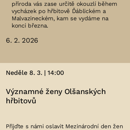
příroda vás zase určitě okouzlí během
vycházek po hřbitově Ďáblickém a
Malvazineckém, kam se vydáme na
konci března.
6. 2. 2026
Neděle 8. 3. | 14:00
Významné ženy Olšanských
hřbitovů
Přijďte s námi oslavit Mezinárodní den žen