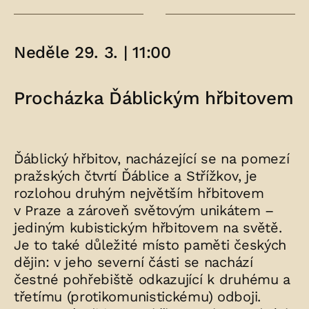
Neděle 29. 3. | 11:00
Procházka Ďáblickým hřbitovem
Ďáblický hřbitov, nacházející se na pomezí
pražských čtvrtí Ďáblice a Střížkov, je
rozlohou druhým největším hřbitovem
v Praze a zároveň světovým unikátem –
jediným kubistickým hřbitovem na světě.
Je to také důležité místo paměti českých
dějin: v jeho severní části se nachází
čestné pohřebiště odkazující k druhému a
třetímu (protikomunistickému) odboji.