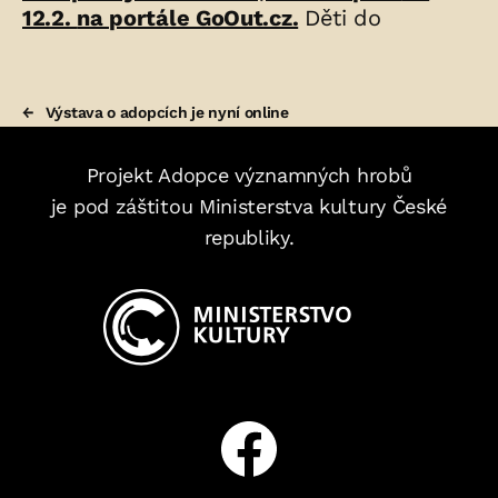
12.2.
na portále GoOut.cz.
Děti do
←
Výstava o adopcích je nyní online
Projekt Adopce významných hrobů
je pod záštitou Ministerstva kultury České
republiky.
Facebook