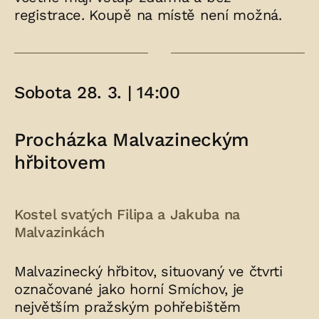
registrace. Koupě na místě není možná.
Sobota 28. 3. | 14:00
Procházka Malvazineckým
hřbitovem
Kostel svatých Filipa a Jakuba na
Malvazinkách
Malvazinecký hřbitov, situovaný ve čtvrti
označované jako horní Smíchov, je
největším pražským pohřebištěm