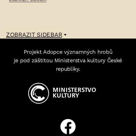
GUSTAV
JAROŠ
–
ZOBRAZIT
SIDEBAR
Projekt Adopce významných hrobů
je pod záštitou Ministerstva kultury České
republiky.
Facebook