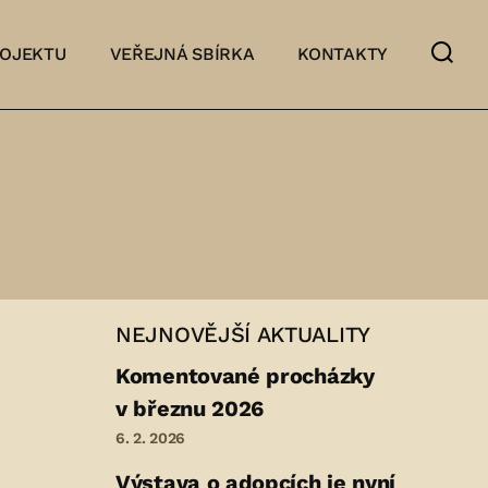
ROJEKTU
VEŘEJNÁ SBÍRKA
KONTAKTY
NEJNOVĚJŠÍ AKTUALITY
Komentované procházky
v březnu 2026
6. 2. 2026
Výstava o adopcích je nyní