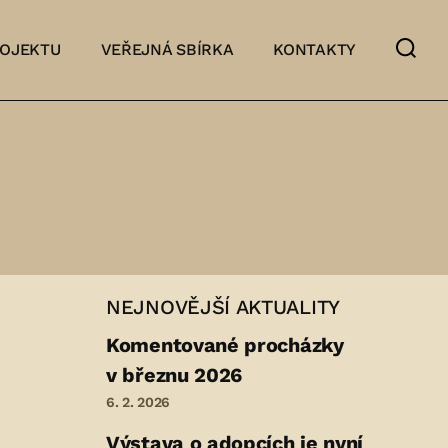
ROJEKTU
VEŘEJNÁ SBÍRKA
KONTAKTY
NEJNOVĚJŠÍ AKTUALITY
Komentované procházky
v březnu 2026
6. 2. 2026
Výstava o adopcích je nyní