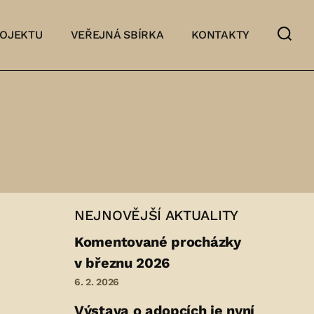
ROJEKTU
VEŘEJNÁ SBÍRKA
KONTAKTY
NEJNOVĚJŠÍ AKTUALITY
Komentované procházky
v březnu 2026
6. 2. 2026
Výstava o adopcích je nyní