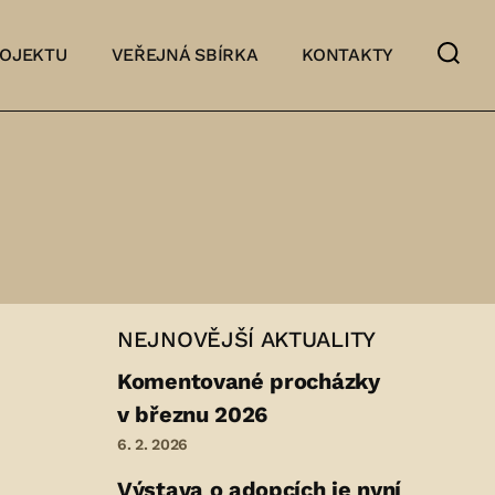
ROJEKTU
VEŘEJNÁ SBÍRKA
KONTAKTY
NEJNOVĚJŠÍ AKTUALITY
Komentované procházky
v březnu 2026
6. 2. 2026
Výstava o adopcích je nyní