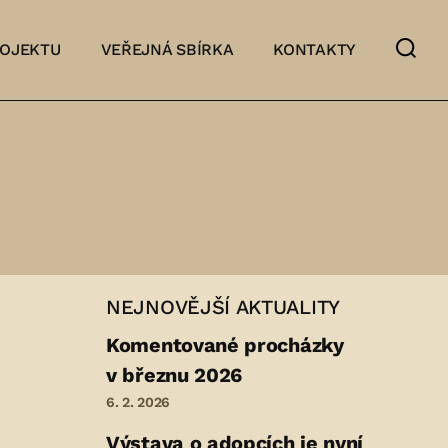
ROJEKTU
VEŘEJNÁ SBÍRKA
KONTAKTY
NEJNOVĚJŠÍ AKTUALITY
Komentované procházky
v březnu 2026
6. 2. 2026
Výstava o adopcích je nyní