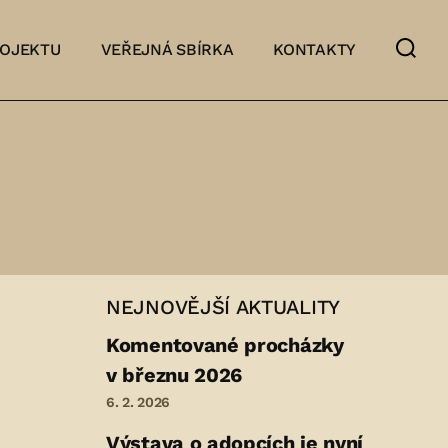
ROJEKTU
VEŘEJNÁ SBÍRKA
KONTAKTY
NEJNOVĚJŠÍ AKTUALITY
Komentované procházky
v březnu 2026
6. 2. 2026
Výstava o adopcích je nyní