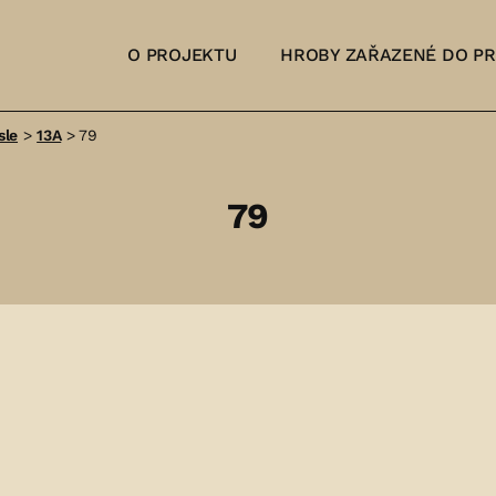
O PROJEKTU
HROBY ZAŘAZENÉ DO P
sle
>
13A
>
79
79