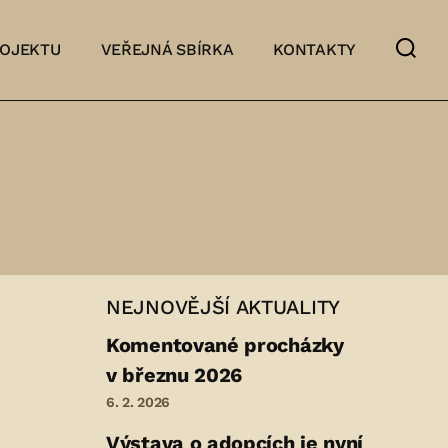
ROJEKTU
VEŘEJNÁ SBÍRKA
KONTAKTY
NEJNOVĚJŠÍ AKTUALITY
Komentované procházky
v březnu 2026
6. 2. 2026
Výstava o adopcích je nyní