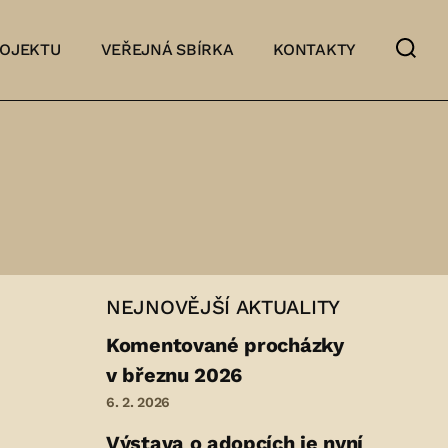
ROJEKTU
VEŘEJNÁ SBÍRKA
KONTAKTY
NEJNOVĚJŠÍ AKTUALITY
Komentované procházky
v březnu 2026
6. 2. 2026
Výstava o adopcích je nyní