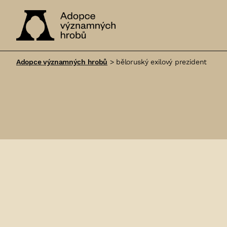
Adopce
významných
Adopce významných hrobů
>
běloruský exilový prezident
hrobů