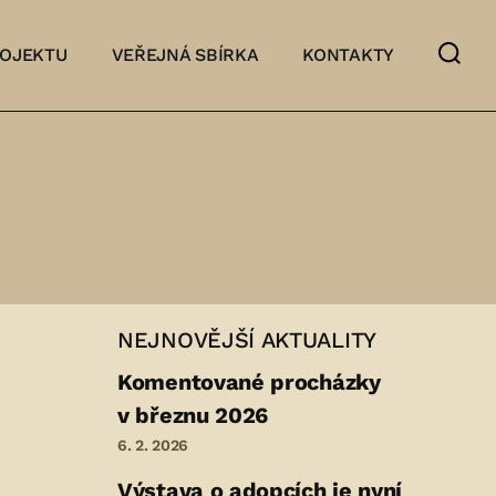
ROJEKTU
VEŘEJNÁ SBÍRKA
KONTAKTY
NEJNOVĚJŠÍ AKTUALITY
Komentované procházky
v březnu 2026
6. 2. 2026
Výstava o adopcích je nyní