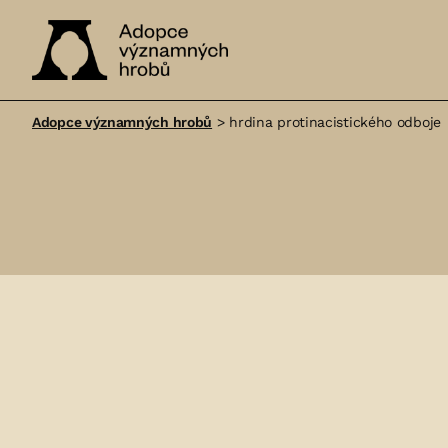
Adopce
významných
Adopce významných hrobů
>
hrdina protinacistického odboje
hrobů