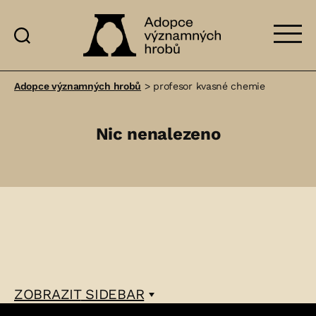
Adopce
významných
Adopce významných hrobů
>
profesor kvasné chemie
hrobů
Nic nenalezeno
ZOBRAZIT
SIDEBAR