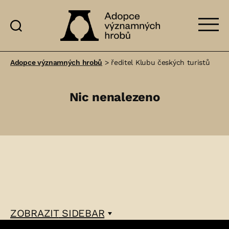
Adopce
významných
Adopce významných hrobů
>
ředitel Klubu českých turistů
hrobů
Nic nenalezeno
ZOBRAZIT
SIDEBAR