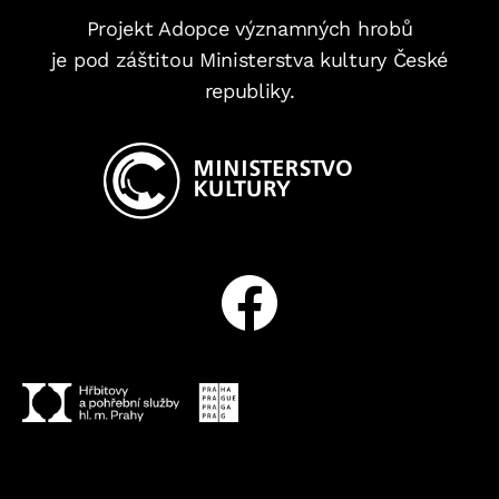
Projekt Adopce významných hrobů
je pod záštitou Ministerstva kultury České
republiky.
Facebook