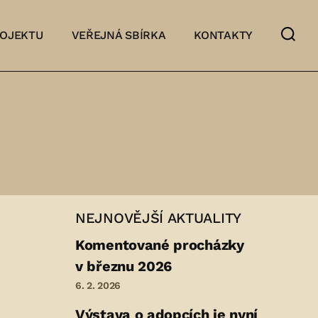
ROJEKTU
VEŘEJNÁ SBÍRKA
KONTAKTY
NEJNOVĚJŠÍ AKTUALITY
Komentované procházky
v březnu 2026
6. 2. 2026
Výstava o adopcích je nyní