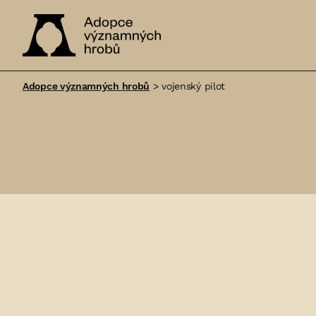
Adopce
významných
Adopce významných hrobů
>
vojenský pilot
hrobů