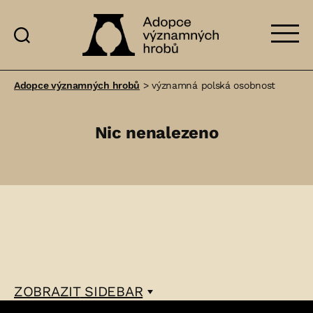
Adopce
významných
Adopce významných hrobů
>
významná polská osobnost
hrobů
Nic nenalezeno
ZOBRAZIT
SIDEBAR