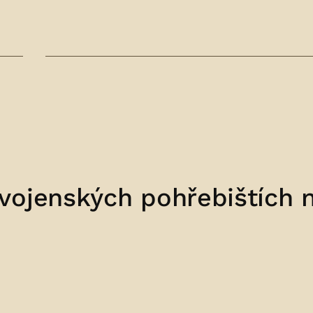
vojenských pohřebištích 