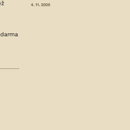
ěž
4. 11. 2025
 zdarma