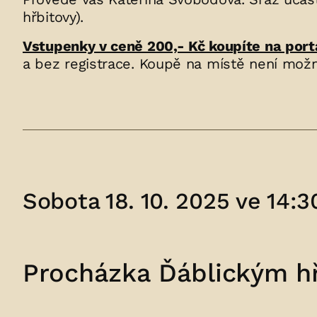
hřbitovy).
Vstupenky v ceně 200,- Kč koupíte na port
a bez registrace. Koupě na místě není možn
Sobota 18. 10. 2025 ve 14:3
Procházka Ďáblickým h