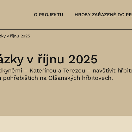
O PROJEKTU
HROBY ZAŘAZENÉ DO P
ky v říjnu 2025
zky v říjnu 2025
kyněmi – Kateřinou a Terezou – navštívit hřbit
 pohřebištích na Olšanských hřbitovech.