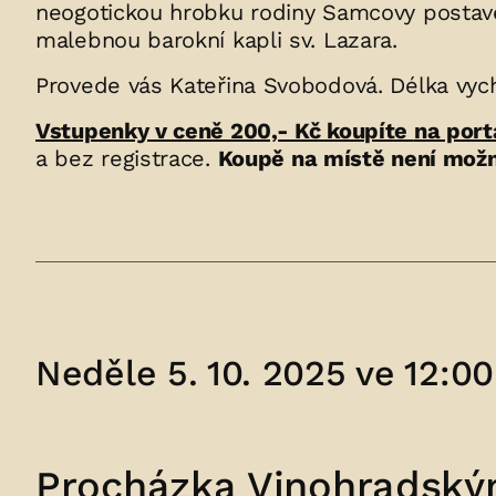
neogotickou hrobku rodiny Samcovy postav
malebnou barokní kapli sv. Lazara.
Provede vás Kateřina Svobodová. Délka vych
Vstupenky v ceně 200,- Kč koupíte
na port
a bez registrace.
Koupě na místě není možn
Neděle 5. 10. 2025 ve 12:00
Procházka Vinohradský