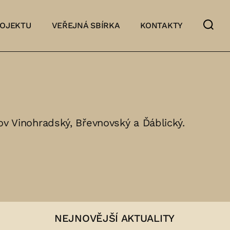
ROJEKTU
VEŘEJNÁ SBÍRKA
KONTAKTY
ov Vinohradský, Břevnovský a Ďáblický.
NEJNOVĚJŠÍ AKTUALITY