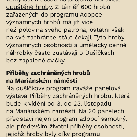
opuštěné hroby
. Z téměř 600 hrobů
zařazených do programu Adopce
významných hrobů má již více
než polovina svého patrona, ostatní však
na své zachránce stále čekají. Tyto hroby
významných osobností a umělecky cenné
náhrobky často zůstávají o Dušičkách
bez zapálené svíčky.
Příběhy zachráněných hrobů
na Mariánském náměstí
Na dušičkový program naváže panelová
výstava Příběhy zachráněných hrobů, která
bude k vidění od 3. do 23. listopadu
na Mariánském náměstí. Na 20 panelech
představí nejen program adopcí samotný,
ale především životní příběhy osobností,
jejichž hroby byly díky programu