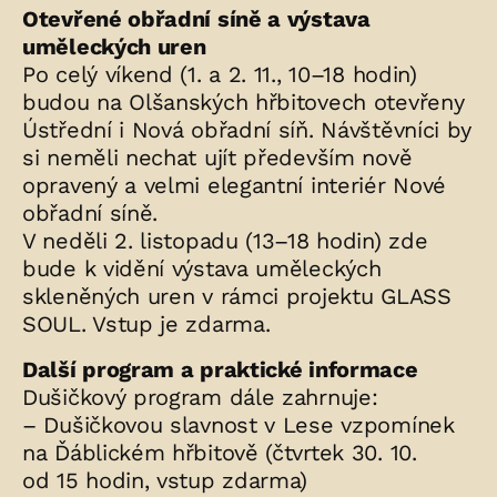
Otevřené obřadní síně a výstava
uměleckých uren
Po celý víkend (1. a 2. 11., 10–18 hodin)
budou na Olšanských hřbitovech otevřeny
Ústřední i Nová obřadní síň. Návštěvníci by
si neměli nechat ujít především nově
opravený a velmi elegantní interiér Nové
obřadní síně.
V neděli 2. listopadu (13–18 hodin) zde
bude k vidění výstava uměleckých
skleněných uren v rámci projektu GLASS
SOUL. Vstup je zdarma.
Další program a praktické informace
Dušičkový program dále zahrnuje:
– Dušičkovou slavnost v Lese vzpomínek
na Ďáblickém hřbitově (čtvrtek 30. 10.
od 15 hodin, vstup zdarma)