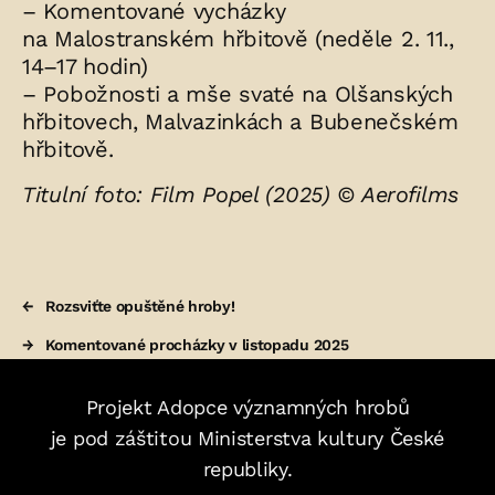
– Komentované vycházky
na Malostranském hřbitově (neděle 2. 11.,
14–17 hodin)
– Pobožnosti a mše svaté na Olšanských
hřbitovech, Malvazinkách a Bubenečském
hřbitově.
Titulní foto: Film Popel (2025) © Aerofilms
←
Rozsviťte opuštěné hroby!
→
Komentované procházky v listopadu 2025
Projekt Adopce významných hrobů
je pod záštitou Ministerstva kultury České
republiky.