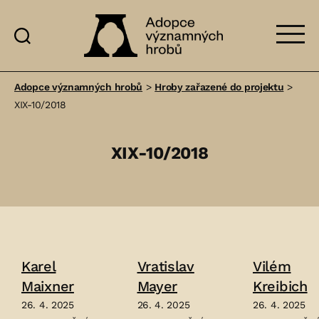
Adopce
významných
Adopce významných hrobů
>
Hroby zařazené do projektu
>
hrobů
XIX-10/2018
XIX-10/2018
Karel
Vratislav
Vilém
Maixner
Mayer
Kreibich
26. 4. 2025
26. 4. 2025
26. 4. 2025