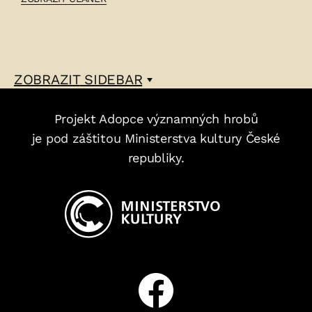
ADOLF
OTT
–
ZOBRAZIT
SIDEBAR
Projekt Adopce významných hrobů
je pod záštitou Ministerstva kultury České
republiky.
Facebook