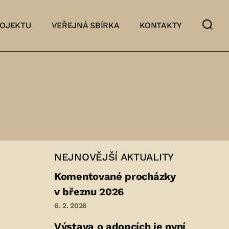
ROJEKTU
VEŘEJNÁ SBÍRKA
KONTAKTY
NEJNOVĚJŠÍ AKTUALITY
Komentované procházky
v březnu 2026
6. 2. 2026
Výstava o adopcích je nyní