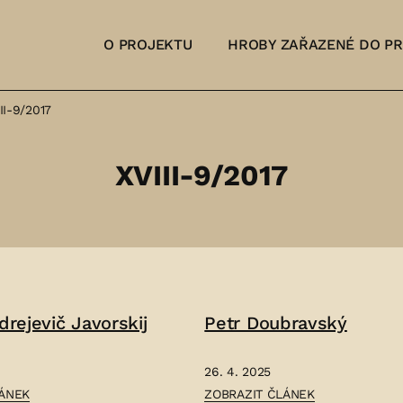
O PROJEKTU
HROBY ZAŘAZENÉ DO P
II-9/2017
XVIII-9/2017
drejevič Javorskij
Petr Doubravský
26. 4. 2025
ČLÁNEK:
LÁNEK
ZOBRAZIT ČLÁNEK