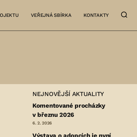
ROJEKTU
VEŘEJNÁ SBÍRKA
KONTAKTY
NEJNOVĚJŠÍ AKTUALITY
Komentované procházky
v březnu 2026
6. 2. 2026
Výstava o adopcích je nyní