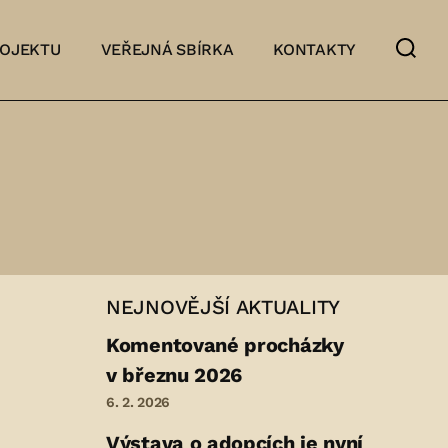
ROJEKTU
VEŘEJNÁ SBÍRKA
KONTAKTY
NEJNOVĚJŠÍ AKTUALITY
Komentované procházky
v březnu 2026
6. 2. 2026
Výstava o adopcích je nyní