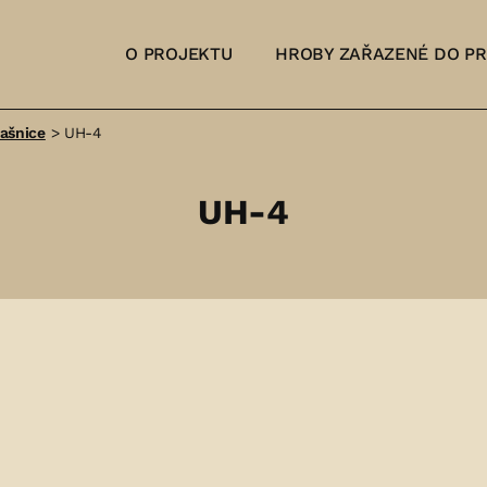
O PROJEKTU
HROBY ZAŘAZENÉ DO P
rašnice
>
UH-4
UH-4