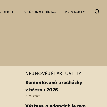
ROJEKTU
VEŘEJNÁ SBÍRKA
KONTAKTY
NEJNOVĚJŠÍ AKTUALITY
Komentované procházky
v březnu 2026
6. 2. 2026
Výstava o adopcích je nyní