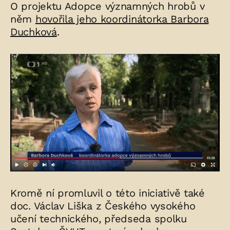
O projektu Adopce významných hrobů v
něm
hovořila jeho koordinátorka Barbora
Duchková
.
Kromě ní promluvil o této iniciativě také
doc. Václav Liška z Českého vysokého
učení technického, předseda spolku