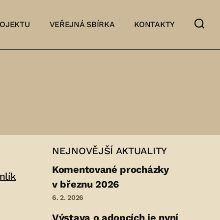
ROJEKTU
VEŘEJNÁ SBÍRKA
KONTAKTY
NEJNOVĚJŠÍ AKTUALITY
Komentované procházky
mlík
v březnu 2026
6. 2. 2026
Výstava o adopcích je nyní