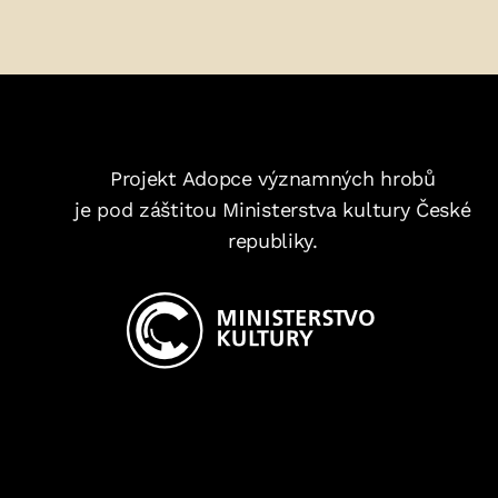
MARIE
DOSTALOVÁ
–
Projekt Adopce významných hrobů
je pod záštitou Ministerstva kultury České
republiky.