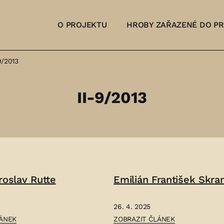
O PROJEKTU
HROBY ZAŘAZENÉ DO P
9/2013
II-9/2013
roslav Rutte
Emilián František Skra
26. 4. 2025
ČLÁNEK:
LÁNEK
ZOBRAZIT ČLÁNEK