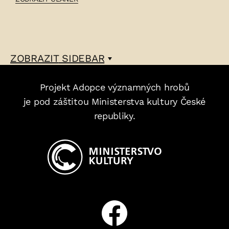
JOSEF
KRAMUELE
–
ZOBRAZIT
SIDEBAR
Projekt Adopce významných hrobů
je pod záštitou Ministerstva kultury České
republiky.
Facebook