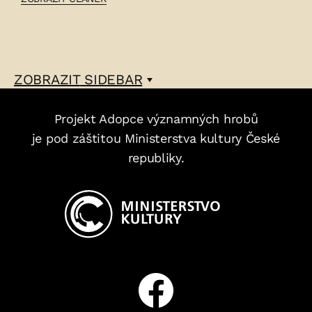
ARSEN
ČERNJAVSKÝ
–
ZOBRAZIT
SIDEBAR
Projekt Adopce významných hrobů
je pod záštitou Ministerstva kultury České
republiky.
Facebook