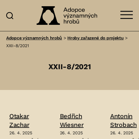
Adopce
významných
Adopce významných hrobů
>
Hroby zařazené do projektu
>
hrobů
XXII-8/2021
XXII-8/2021
Otakar
Bedřich
Antonín
Zachar
Wiesner
Strobach
26. 4. 2025
26. 4. 2025
26. 4. 2025