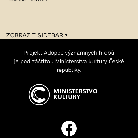
ALOIS
PETR
–
ZOBRAZIT
SIDEBAR
Projekt Adopce významných hrobů
je pod záštitou Ministerstva kultury České
republiky.
Facebook