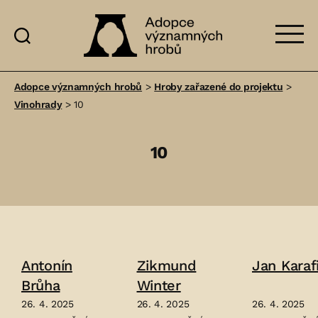
Adopce
významných
Adopce významných hrobů
>
Hroby zařazené do projektu
>
hrobů
Vinohrady
>
10
10
Antonín
Zikmund
Jan Karaf
Brůha
Winter
26. 4. 2025
26. 4. 2025
26. 4. 2025