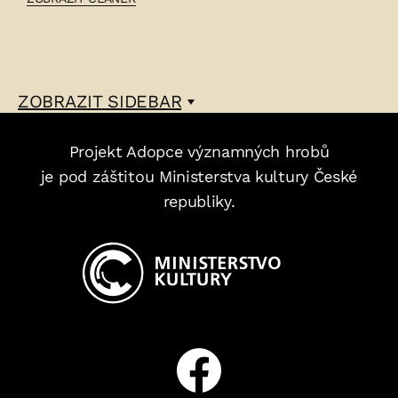
FRANTIŠEK
PIGL
VOŽICKÝ
–
ZOBRAZIT
SIDEBAR
Projekt Adopce významných hrobů
je pod záštitou Ministerstva kultury České
republiky.
Facebook