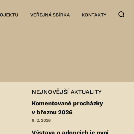
ROJEKTU
VEŘEJNÁ SBÍRKA
KONTAKTY
NEJNOVĚJŠÍ AKTUALITY
Komentované procházky
v březnu 2026
6. 2. 2026
Výstava o adopcích je nyní