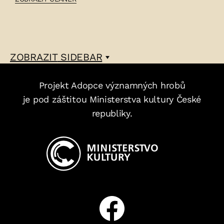
JAN
KLENNER
–
ZOBRAZIT
SIDEBAR
Projekt Adopce významných hrobů
je pod záštitou Ministerstva kultury České
republiky.
Facebook