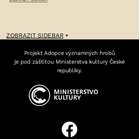
RODINA
PITRDLOVA
–
ZOBRAZIT
SIDEBAR
Projekt Adopce významných hrobů
je pod záštitou Ministerstva kultury České
republiky.
Facebook