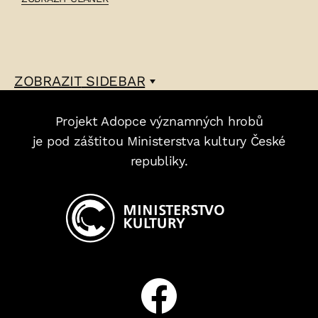
MATĚJ
ŠIMÁČEK
–
ZOBRAZIT
SIDEBAR
Projekt Adopce významných hrobů
je pod záštitou Ministerstva kultury České
republiky.
Facebook