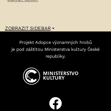
BOŽENA
WELEKOVÁ
–
ZOBRAZIT
SIDEBAR
Projekt Adopce významných hrobů
je pod záštitou Ministerstva kultury České
republiky.
Facebook