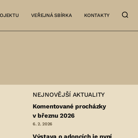
ROJEKTU
VEŘEJNÁ SBÍRKA
KONTAKTY
NEJNOVĚJŠÍ AKTUALITY
Komentované procházky
v březnu 2026
6. 2. 2026
Výstava o adopcích je nyní