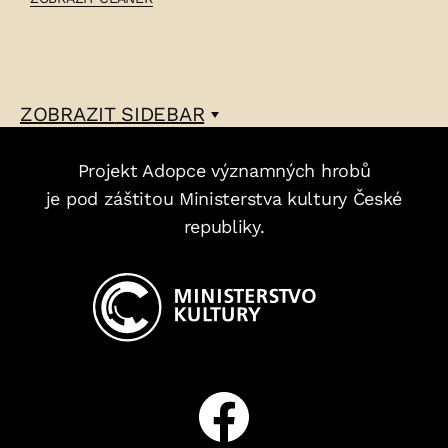
JOSEF
BRANIŠ
–
ZOBRAZIT
SIDEBAR
Projekt Adopce významných hrobů
je pod záštitou Ministerstva kultury České
republiky.
Facebook