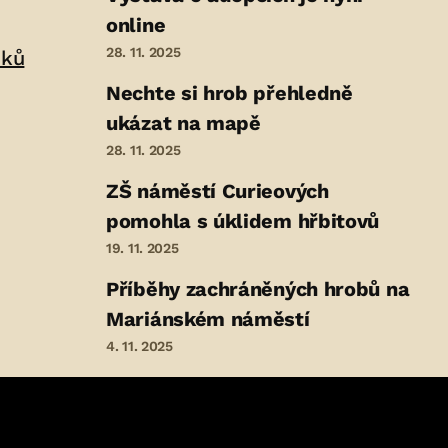
online
28. 11. 2025
nků
Nechte si hrob přehledně
ukázat na mapě
28. 11. 2025
ZŠ náměstí Curieových
pomohla s úklidem hřbitovů
19. 11. 2025
Příběhy zachráněných hrobů na
Mariánském náměstí
4. 11. 2025