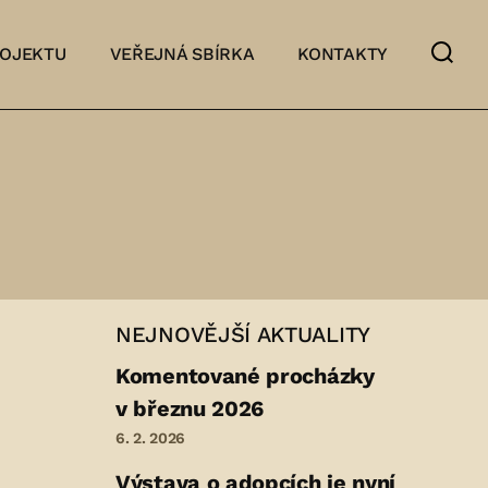
ROJEKTU
VEŘEJNÁ SBÍRKA
KONTAKTY
NEJNOVĚJŠÍ AKTUALITY
Komentované procházky
v březnu 2026
6. 2. 2026
Výstava o adopcích je nyní